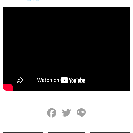
Facebook
Twitter
Line