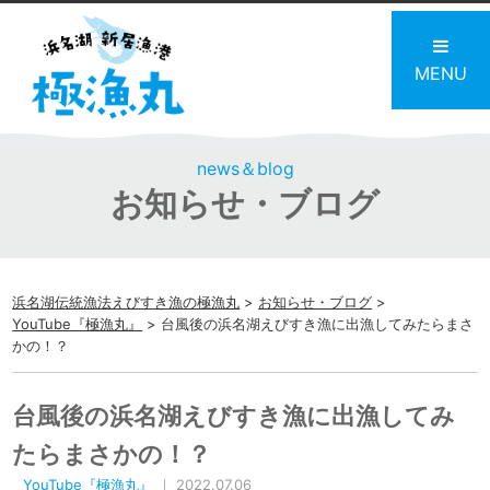
MENU
news＆blog
お知らせ・ブログ
浜名湖伝統漁法えびすき漁の極漁丸
>
お知らせ・ブログ
>
YouTube『極漁丸』
>
台風後の浜名湖えびすき漁に出漁してみたらまさ
かの！？
台風後の浜名湖えびすき漁に出漁してみ
たらまさかの！？
YouTube『極漁丸』
｜ 2022.07.06