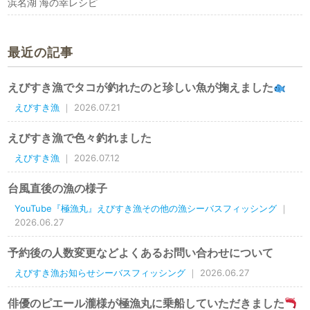
浜名湖 海の幸レシピ
最近の記事
えびすき漁でタコが釣れたのと珍しい魚が掬えました
えびすき漁
｜ 2026.07.21
えびすき漁で色々釣れました
えびすき漁
｜ 2026.07.12
台風直後の漁の様子
YouTube『極漁丸』えびすき漁その他の漁シーバスフィッシング
｜
2026.06.27
予約後の人数変更などよくあるお問い合わせについて
えびすき漁お知らせシーバスフィッシング
｜ 2026.06.27
俳優のピエール瀧様が極漁丸に乗船していただきました