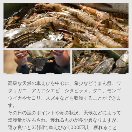
高級な天然の車えびを中心に、希少などうまん蟹、ワ
タリガニ、アカアシエビ、シタビラメ、タコ、モンゴ
ウイカやサヨリ、スズキなどを収獲することができま
す。
その日の漁のポイントや潮の状況、天候などによって
漁獲量が左右され、獲れるものが多少異なりますが、
運が良いと3時間で車えびが1,000匹以上獲れること