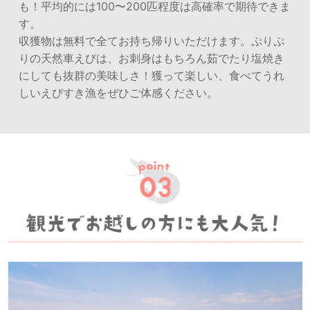
も！平均的には100〜200匹程度は高確率で期待できま
す。
収獲物は無料で全てお持ち帰りいただけます。ぷりぷ
りの天然車えびは、お刺身はもちろん茹でたり塩焼き
にしても抜群の美味しさ！獲って楽しい、食べてうれ
しいえびすき漁をぜひご体感ください。