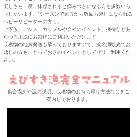
楽しさを一度ご体感されると病みつきになる方も多数いら
っしゃいます。1シーズンで遠方から数回お越しになられる
ヘビーリピーターの方も。
ご家族、ご友人、カップルや会社のイベント、接待などあ
らゆる用途にお気軽にご利用いただけます。
収穫物の地方発送も承っておりますので、浜名湖観光でお
越しの方も、とっておきのイベントとしてぜひご利用くだ
さい。
集合場所や漁の説明、収穫物のお持ち帰り方法などをご
案内しております。