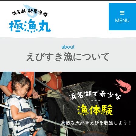
MENU
about
えびすき漁について