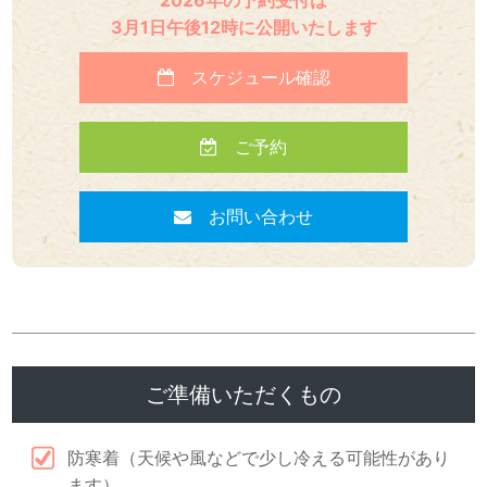
3月1日午後12時に公開いたします
スケジュール確認
ご予約
お問い合わせ
ご準備いただくもの
防寒着（天候や風などで少し冷える可能性があり
ます）