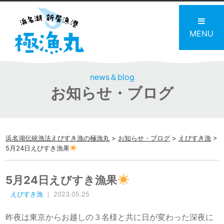
MENU
news＆blog
お知らせ・ブログ
浜名湖伝統漁法えびすき漁の極漁丸
>
お知らせ・ブログ
>
えびすき漁
>
5月24日えびすき漁果
5月24日えびすき漁果
えびすき漁
｜ 2023.05.25
昨夜は東京からお越しの３名様と共に日が変わった深夜に