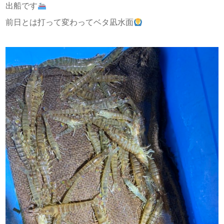
出船です
前日とは打って変わってベタ凪水面