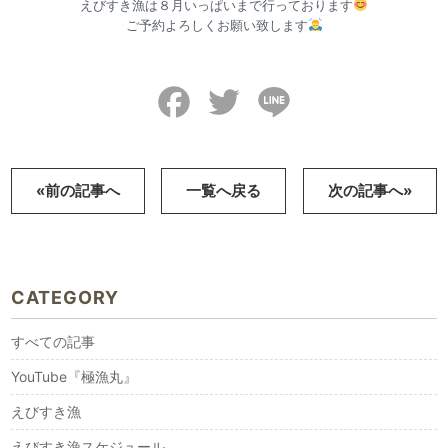
えびすき漁は８月いっぱいまで行っております
ご予約よろしくお願い致します
Facebook
Twitter
Line
«前の記事へ
一覧へ戻る
次の記事へ»
CATEGORY
すべての記事
YouTube『極漁丸』
えびすき漁
えびすき漁スケジュール