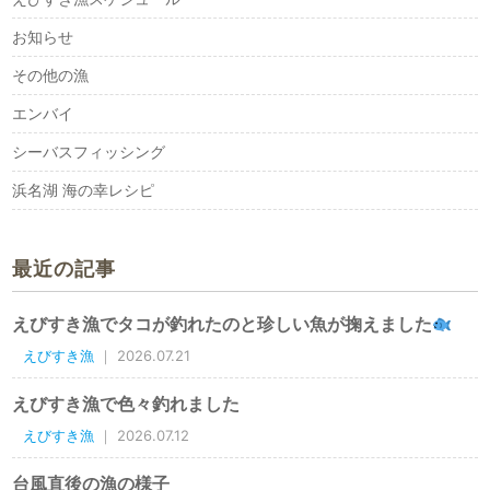
お知らせ
その他の漁
エンバイ
シーバスフィッシング
浜名湖 海の幸レシピ
最近の記事
えびすき漁でタコが釣れたのと珍しい魚が掬えました
えびすき漁
｜ 2026.07.21
えびすき漁で色々釣れました
えびすき漁
｜ 2026.07.12
台風直後の漁の様子