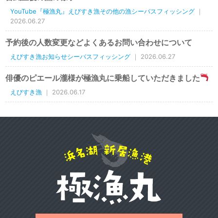
YouTube『極漁丸』えびすき漁その他の漁シーバスフィッシング
｜
2026.06.27
予約後の人数変更などよくあるお問い合わせについて
えびすき漁お知らせシーバスフィッシング
｜ 2026.06.27
俳優のピエール瀧様が極漁丸に乗船していただきました
えびすき漁
｜ 2026.06.17