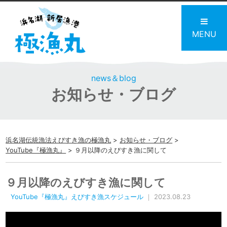
MENU
news＆blog
お知らせ・ブログ
浜名湖伝統漁法えびすき漁の極漁丸
>
お知らせ・ブログ
>
YouTube『極漁丸』
>
９月以降のえびすき漁に関して
９月以降のえびすき漁に関して
YouTube『極漁丸』えびすき漁スケジュール
｜ 2023.08.23