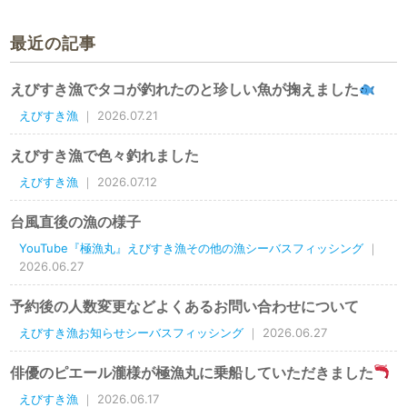
最近の記事
えびすき漁でタコが釣れたのと珍しい魚が掬えました
えびすき漁
｜ 2026.07.21
えびすき漁で色々釣れました
えびすき漁
｜ 2026.07.12
台風直後の漁の様子
YouTube『極漁丸』えびすき漁その他の漁シーバスフィッシング
｜
2026.06.27
予約後の人数変更などよくあるお問い合わせについて
えびすき漁お知らせシーバスフィッシング
｜ 2026.06.27
俳優のピエール瀧様が極漁丸に乗船していただきました
えびすき漁
｜ 2026.06.17