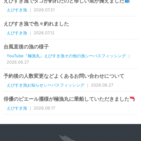
えびすき漁でタコが釣れたのと珍しい魚が掬えました
えびすき漁
｜ 2026.07.21
えびすき漁で色々釣れました
えびすき漁
｜ 2026.07.12
台風直後の漁の様子
YouTube『極漁丸』えびすき漁その他の漁シーバスフィッシング
｜
2026.06.27
予約後の人数変更などよくあるお問い合わせについて
えびすき漁お知らせシーバスフィッシング
｜ 2026.06.27
俳優のピエール瀧様が極漁丸に乗船していただきました
えびすき漁
｜ 2026.06.17