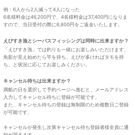
例：6人から2人減って4人になった
6名様料金は46,200円で、4名様料金は37,400円になりま
すので、当日受付の際に8,800円をご返金いたします。
えびすき漁とシーバスフィッシングは同時に出来ますか？
「えびすき漁」では釣りも一緒にお楽しみいただけます。
魚影が見え始めたら竿を持ち、えびが多ければタモを持
ち、と状況に応じてお楽しみください。
キャンセル待ちは出来ますか？
満船の日を選択して予約ページへ進むと、メールアドレス
入力してキャンセル待ちに登録が可能です。
また、キャンセル待ちの登録は無制限のため複数日ご登録
が可能です。
キャンセルが発生し次第キャンセル待ち登録者様全員に通
知が届きます。