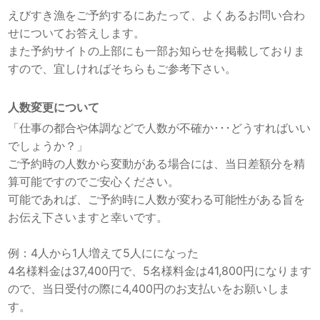
えびすき漁をご予約するにあたって、よくあるお問い合わ
せについてお答えします。
また予約サイトの上部にも一部お知らせを掲載しておりま
すので、宜しければそちらもご参考下さい。
人数変更
について
「仕事の都合や体調などで人数が不確か･･･どうすればいい
でしょうか？」
ご予約時の人数から変動がある場合には、当日差額分を精
算可能ですのでご安心ください。
可能であれば、ご予約時に人数が変わる可能性がある旨を
お伝え下さいますと幸いです。
例：4人から1人増えて5人にになった
4名様料金は37,400円で、5名様料金は41,800円になります
ので、当日受付の際に4,400円のお支払いをお願いしま
す。