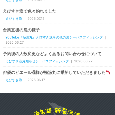
えびすき漁で色々釣れました
えびすき漁
｜ 2026.07.12
台風直後の漁の様子
YouTube『極漁丸』えびすき漁その他の漁シーバスフィッシング
｜
2026.06.27
予約後の人数変更などよくあるお問い合わせについて
えびすき漁お知らせシーバスフィッシング
｜ 2026.06.27
俳優のピエール瀧様が極漁丸に乗船していただきました
えびすき漁
｜ 2026.06.17