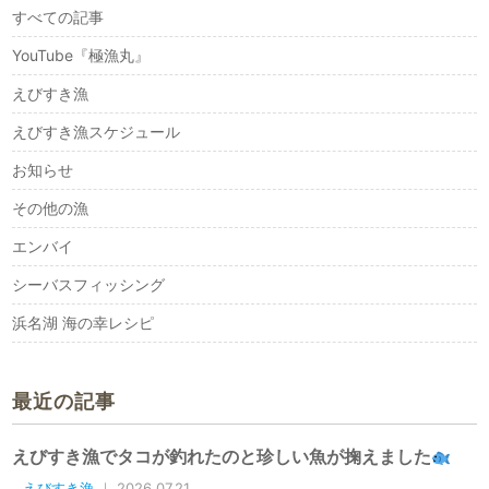
すべての記事
YouTube『極漁丸』
えびすき漁
えびすき漁スケジュール
お知らせ
その他の漁
エンバイ
シーバスフィッシング
浜名湖 海の幸レシピ
最近の記事
えびすき漁でタコが釣れたのと珍しい魚が掬えました
えびすき漁
｜ 2026.07.21