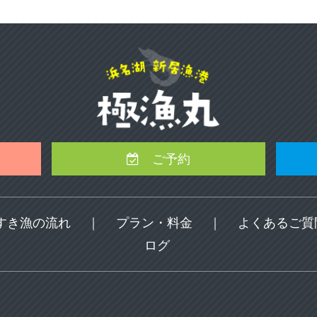
ご予約
すき漁の流れ
｜
プラン・料金
｜
よくあるご質
ログ