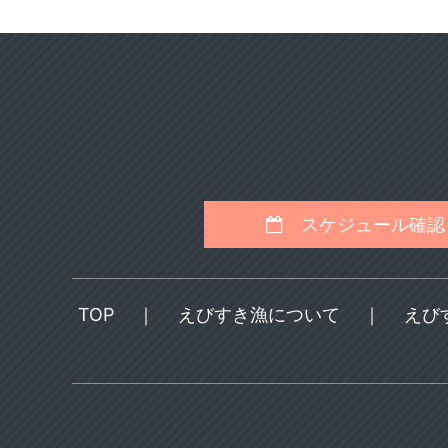
スケジュール確認
TOP
｜
えびすき漁について
｜
えび