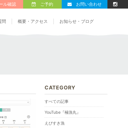
ール確認
ご予約
お問い合わせ
質問
概要・アクセス
お知らせ・ブログ
CATEGORY
すべての記事
YouTube『極漁丸』
えびすき漁