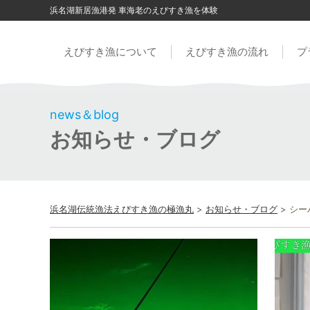
浜名湖新居漁港発 車海老のえびすき漁を体験
えびすき漁について
えびすき漁の流れ
プ
news＆blog
お知らせ・ブログ
浜名湖伝統漁法えびすき漁の極漁丸
>
お知らせ・ブログ
>
シー