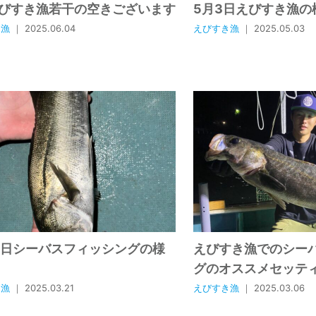
えびすき漁若干の空きございます
5月3日えびすき漁の
き漁
｜ 2025.06.04
えびすき漁
｜ 2025.05.03
8日シーバスフィッシングの様
えびすき漁でのシー
グのオススメセッテ
き漁
｜ 2025.03.21
えびすき漁
｜ 2025.03.06