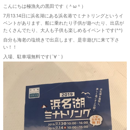
こんにちは極漁丸の黒田です（＾ω＾）
7月13.14日に浜名湖にある浜名港でミナトリングというイ
ベントがあります、船に乗れたり子供が遊べたり、出店が
たくさんでたり、大人も子供も楽しめるイベントです(^^)
自分も海老の塩焼きで出店します、是非遊びに来て下さ
い！！
入場、駐車場無料です(´∀｀)