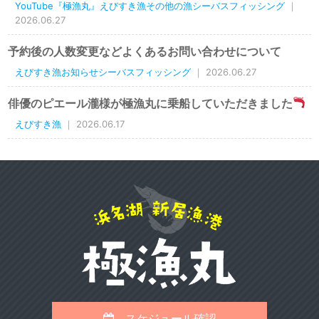
YouTube『極漁丸』えびすき漁その他の漁シーバスフィッシング
｜
2026.06.27
予約後の人数変更などよくあるお問い合わせについて
えびすき漁お知らせシーバスフィッシング
｜ 2026.06.27
俳優のピエール瀧様が極漁丸に乗船していただきました
えびすき漁
｜ 2026.06.17
スケジュール確認