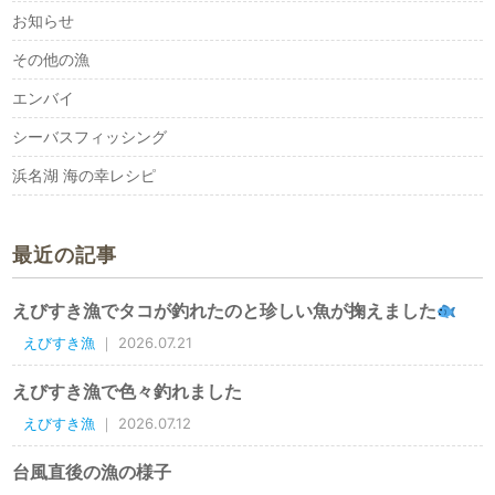
お知らせ
その他の漁
エンバイ
シーバスフィッシング
浜名湖 海の幸レシピ
最近の記事
えびすき漁でタコが釣れたのと珍しい魚が掬えました
えびすき漁
｜ 2026.07.21
えびすき漁で色々釣れました
えびすき漁
｜ 2026.07.12
台風直後の漁の様子