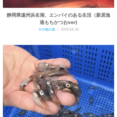
静岡県遠州浜名湖、エンバイのある生活（新居漁
港もちかつおver)
その他の漁
｜ 2019.04.30