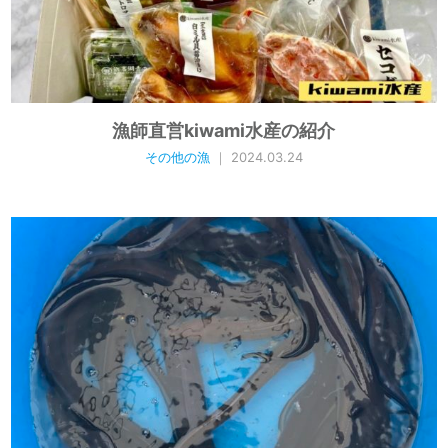
漁師直営kiwami水産の紹介
その他の漁
｜ 2024.03.24