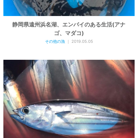
静岡県遠州浜名湖、エンバイのある生活(アナ
ゴ、マダコ)
その他の漁
｜ 2019.05.05