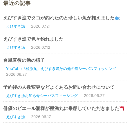
最近の記事
えびすき漁でタコが釣れたのと珍しい魚が掬えました
えびすき漁
｜ 2026.07.21
えびすき漁で色々釣れました
えびすき漁
｜ 2026.07.12
台風直後の漁の様子
YouTube『極漁丸』えびすき漁その他の漁シーバスフィッシング
｜
2026.06.27
予約後の人数変更などよくあるお問い合わせについて
えびすき漁お知らせシーバスフィッシング
｜ 2026.06.27
俳優のピエール瀧様が極漁丸に乗船していただきました
えびすき漁
｜ 2026.06.17