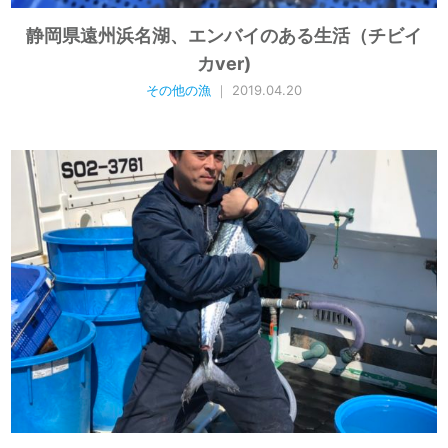
静岡県遠州浜名湖、エンバイのある生活（チビイ
カver)
その他の漁
｜ 2019.04.20