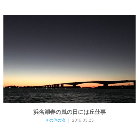
浜名湖春の嵐の日には丘仕事
その他の漁
｜ 2019.03.23