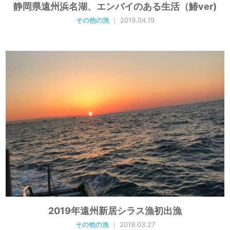
静岡県遠州浜名湖、エンバイのある生活（鰆ver)
その他の漁
｜ 2019.04.19
2019年遠州新居シラス漁初出漁
その他の漁
｜ 2019.03.27