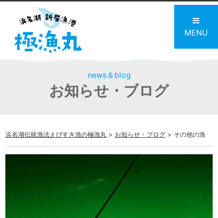
MENU
news＆blog
お知らせ・ブログ
浜名湖伝統漁法えびすき漁の極漁丸
>
お知らせ・ブログ
>
その他の漁