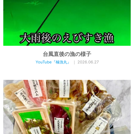
台風直後の漁の様子
YouTube『極漁丸』
｜ 2026.06.27